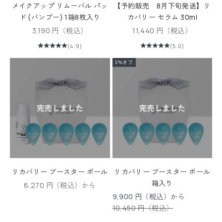
メイクアップ リムーバル パッ
【予約販売 8月下旬発送】リ
ド (バンブー) 1箱8枚入り
カバリー セラム 30ml
セール価格
セール価格
3,190 円（税込）
11,440 円（税込）
N
(4.9)
(5.0)
e
5%オフ
w
s
l
e
t
t
e
リカバリー ブースター ボール
リカバリー ブースター ボール
箱入り
セール価格
6,270 円（税込）から
r
セール価格
9,900 円（税込）から
ニ
通常価格
10,450 円（税込）
ュ