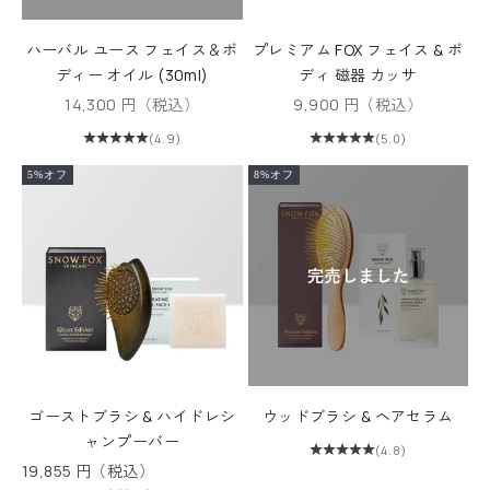
ハーバル ユース フェイス＆ボ
プレミアム FOX フェイス & ボ
ディー オイル (30ml)
ディ 磁器 カッサ
セール価格
セール価格
14,300 円（税込）
9,900 円（税込）
(4.9)
(5.0)
5%オフ
8%オフ
ゴーストブラシ & ハイドレシ
ウッドブラシ & ヘアセラム
ャンプーバー
(4.8)
セール価格
19,855 円（税込）