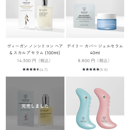
ヴィーガン ノンシリコン ヘア
デイリー カバー ジェルセラム
& スカルプ セラム (100ml)
40ml
セール価格
セール価格
14,300 円（税込）
8,800 円（税込）
(4.7)
(5.0)