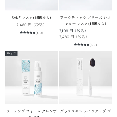
SAKE マスク(1箱5枚入)
アークティック ブリーズ レス
キュー マスク(1箱5枚入)
セール価格
7,480 円（税込）
セール価格
7,106 円（税込）
(4.9)
通常価格
7,480 円（税込）
(5.0)
5%オフ
クーリング フォーム クレンザ
グラススキン メイクアップ ブ