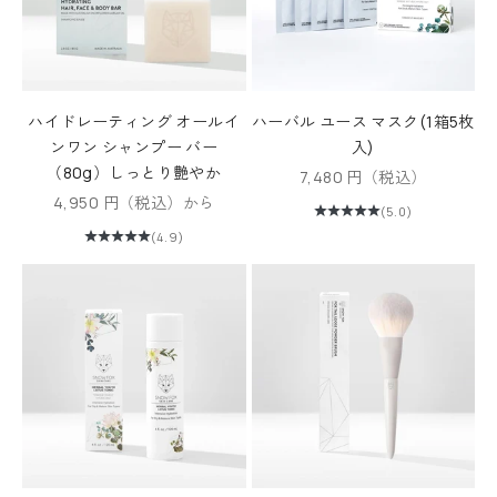
ハイドレーティング オールイ
ハーバル ユース マスク(1箱5枚
ンワン シャンプー バー
入)
（80g）しっとり艶やか
セール価格
7,480 円（税込）
セール価格
4,950 円（税込）から
(5.0)
(4.9)