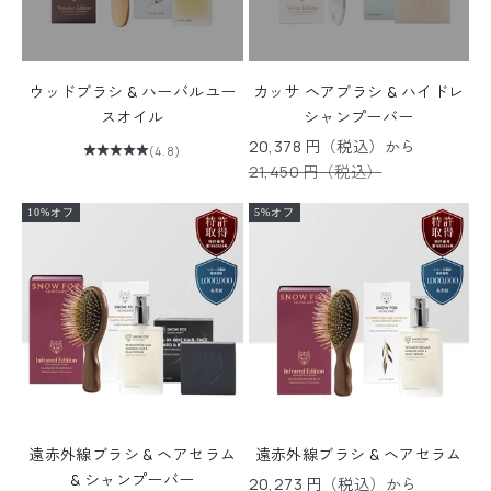
ウッドブラシ & ハーバルユー
カッサ ヘアブラシ & ハイドレ
スオイル
シャンプーバー
セール価格
20,378 円（税込）から
(4.8)
通常価格
21,450 円（税込）
10%オフ
5%オフ
遠赤外線ブラシ & ヘアセラム
遠赤外線ブラシ & ヘアセラム
& シャンプーバー
セール価格
20,273 円（税込）から