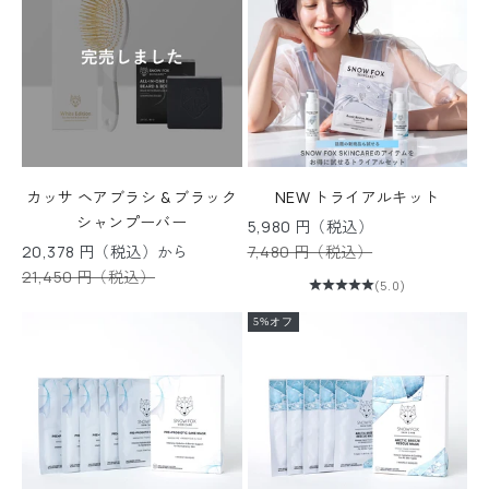
カッサ ヘアブラシ & ブラック
NEW トライアルキット
シャンプーバー
セール価格
5,980 円（税込）
セール価格
通常価格
20,378 円（税込）から
7,480 円（税込）
通常価格
21,450 円（税込）
(5.0)
5%オフ