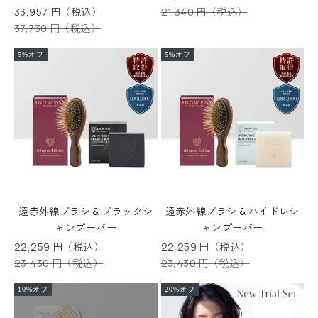
セール価格
通常価格
33,957 円（税込）
21,340 円（税込）
通常価格
37,730 円（税込）
5%オフ
5%オフ
遠赤外線ブラシ & ブラックシ
遠赤外線ブラシ & ハイドレシ
ャンプーバー
ャンプーバー
セール価格
セール価格
22,259 円（税込）
22,259 円（税込）
通常価格
通常価格
23,430 円（税込）
23,430 円（税込）
10%オフ
20%オフ