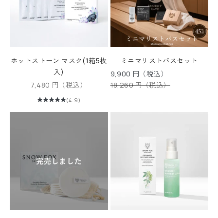
ホットストーン マスク(1箱5枚
ミニマリストバスセット
入)
セール価格
9,900 円（税込）
セール価格
通常価格
7,480 円（税込）
18,260 円（税込）
(4.9)