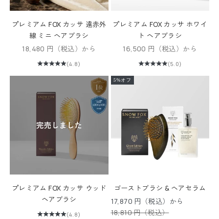
プレミアム FOX カッサ 遠赤外
プレミアム FOX カッサ ホワイ
線 ミニ ヘアブラシ
ト ヘアブラシ
セール価格
セール価格
18,480 円（税込）から
16,500 円（税込）から
(4.8)
(5.0)
5%オフ
プレミアム FOX カッサ ウッド
ゴーストブラシ & ヘアセラム
ヘアブラシ
セール価格
17,870 円（税込）から
通常価格
18,810 円（税込）
(4.8)