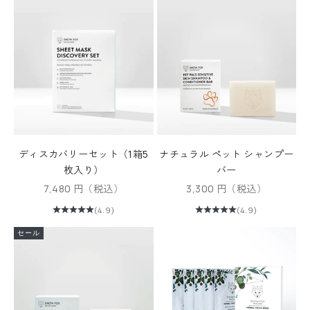
ディスカバリーセット（1箱5
ナチュラル ペット シャンプー
枚入り）
バー
セール価格
セール価格
7,480 円（税込）
3,300 円（税込）
(4.9)
(4.9)
セール