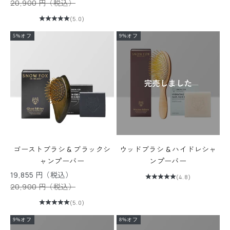
通常価格
20,900 円（税込）
(5.0)
5%オフ
9%オフ
ゴーストブラシ & ブラックシ
ウッドブラシ & ハイドレシャ
ャンプーバー
ンプーバー
セール価格
19,855 円（税込）
(4.8)
通常価格
20,900 円（税込）
(5.0)
9%オフ
8%オフ