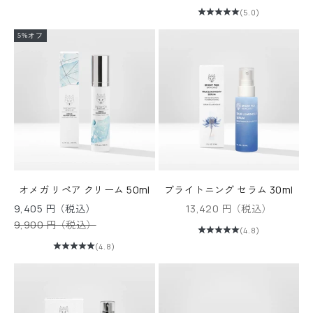
(5.0)
5%オフ
オメガ リペア クリーム 50ml
ブライトニング セラム 30ml
セール価格
セール価格
9,405 円（税込）
13,420 円（税込）
通常価格
9,900 円（税込）
(4.8)
(4.8)