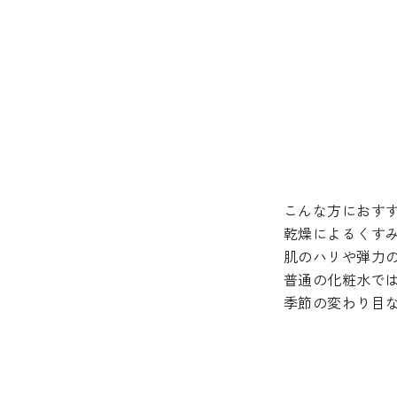
こんな方におす
乾燥によるくす
肌のハリや弾力
普通の化粧水で
季節の変わり目