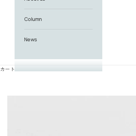
Column
News
カート