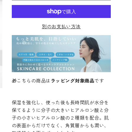
別のお支払い方法
🎁こちらの商品は
ラッピング対象商品
です
保湿を強化し、使った後も長時間肌が水分を
保てるように分子の大きいヒアルロン酸と分
子の小さいヒアルロン酸の２種類を配合。肌
の表面からだけでなく、角質層からも潤い、