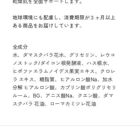
乾燥肌を全面サポートします。
地球環境にも配慮し、消費期限が３ヶ月以上
ある商品をお届けしています
。
全成分
水、ダマスクバラ花水、グリセリン、レウコ
ノストック/ダイコン根発酵液、ハス根水、
ヒポファエラムノイデス果実エキス、クロレ
ラ エキス、糖脂質、ヒアルロン酸Na、加水
分解 ヒアルロン酸、カプリン酸ポリグリセリ
ルーム
、
BG、アニス酸Na、クエン酸、ダマ
スクバラ 花油、ローマカミツレ花油