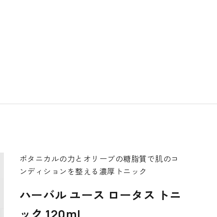
ボタニカルの力とオリーブの糖脂質で肌のコ
ンディションを整える濃厚トニック
ハーバル ユース ロータス トニ
ック 120ml