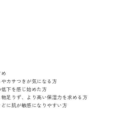
すめ
みやカサつきが気になる方
の低下を感じ始めた方
は物足りず、より高い保湿力を求める方
などに肌が敏感になりやすい方