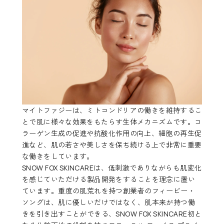
マイトファジーは、ミトコンドリアの働きを維持するこ
とで肌に様々な効果をもたらす生体メカニズムです。コ
ラーゲン生成の促進や抗酸化作用の向上、細胞の再生促
進など、肌の若さや美しさを保ち続ける上で非常に重要
な働きをしています。
SNOW FOX SKINCAREは、低刺激でありながらも肌変化
を感じていただける製品開発をすることを理念に置い
ています。重度の肌荒れを持つ創業者のフィービー・
ソングは、肌に優しいだけではなく、肌本来が持つ働
きを引き出すことができる、SNOW FOX SKINCARE初と