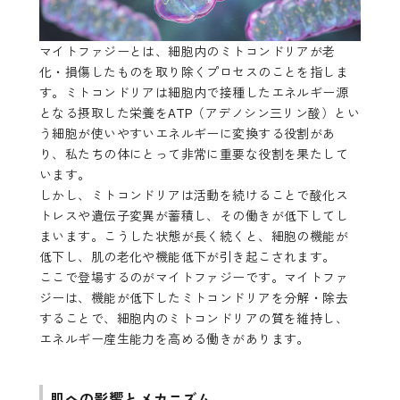
マイトファジーとは、細胞内のミトコンドリアが老
化・損傷したものを取り除くプロセスのことを指しま
す。ミトコンドリアは細胞内で接種したエネルギー源
となる摂取した栄養をATP（アデノシン三リン酸）とい
う細胞が使いやすいエネルギーに変換する役割があ
り、私たちの体にとって非常に重要な役割を果たして
います。
しかし、ミトコンドリアは活動を続けることで酸化ス
トレスや遺伝子変異が蓄積し、その働きが低下してし
まいます。こうした状態が長く続くと、細胞の機能が
低下し、肌の老化や機能低下が引き起こされます。
ここで登場するのがマイトファジーです。マイトファ
ジーは、機能が低下したミトコンドリアを分解・除去
することで、細胞内のミトコンドリアの質を維持し、
エネルギー産生能力を高める働きがあります。
肌への影響とメカニズム