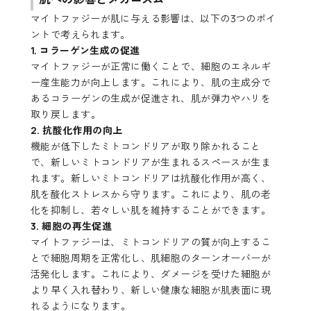
マイトファジーが肌に与える影響は、以下の3つのポイ
ントで考えられます。
1. コラーゲン生成の促進
マイトファジーが正常に働くことで、細胞のエネルギ
ー産生能力が向上します。これにより、肌の主成分で
あるコラーゲンの生成が促進され、肌が弾力やハリを
取り戻します。
2. 抗酸化作用の向上
機能が低下したミトコンドリアが取り除かれること
で、新しいミトコンドリアが生まれるスペースが生ま
れます。新しいミトコンドリアは抗酸化作用が高く、
肌を酸化ストレスから守ります。これにより、肌の老
化を抑制し、若々しい肌を維持することができます。
3. 細胞の再生促進
マイトファジーは、ミトコンドリアの質が向上するこ
とで細胞周期を正常化し、肌細胞のターンオーバーが
活発化します。これにより、ダメージを受けた細胞が
より早く入れ替わり、新しい健康な細胞が肌表面に現
れるようになります。