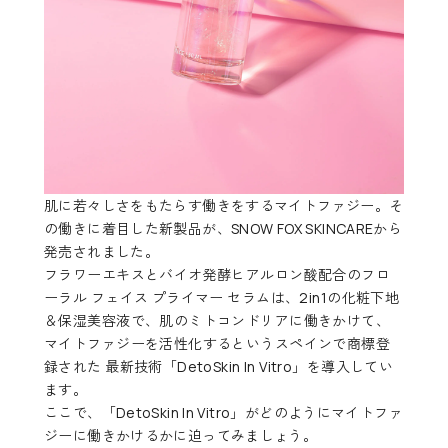
肌に若々しさをもたらす働きをするマイトファジー。そ
の働きに着目した新製品が、SNOW FOX SKINCAREから
発売されました。
フラワーエキスとバイオ発酵ヒアルロン酸配合の
フロ
ーラル フェイス プライマー セラム
は、2in1の化粧下地
＆保湿美容液で、肌のミトコンドリアに働きかけて、
マイトファジーを活性化するというスペインで商標登
録された 最新技術「DetoSkin In Vitro」を導入してい
ます。
ここで、「DetoSkin In Vitro」がどのようにマイトファ
ジーに働きかけるかに迫ってみましょう。