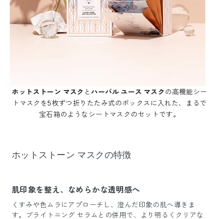
ホットストーン マスク
と
ハーバル ユース マスク
の高機能シー
トマスクを5枚ずつ折りたたみ式のボックスに入れた、まるで
宝石箱のようなシートマスクのセットです。
ホットストーン マスクの特徴
肌印象を整え、なめらかな透明感へ
くすみや色ムラにアプローチし、澄んだ印象の肌へ導きま
す。
ブライトニング セラム
との併用で、より明るくクリアな