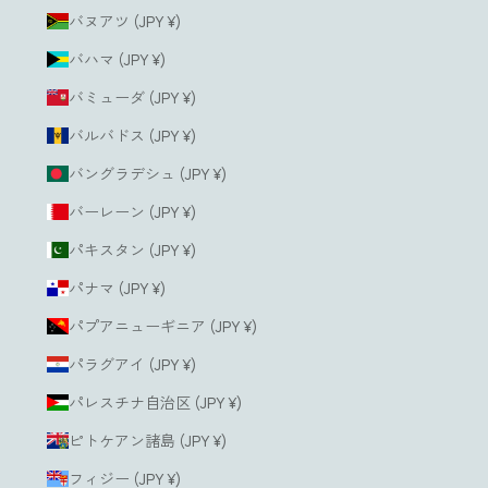
バヌアツ (JPY ¥)
バハマ (JPY ¥)
バミューダ (JPY ¥)
バルバドス (JPY ¥)
バングラデシュ (JPY ¥)
バーレーン (JPY ¥)
パキスタン (JPY ¥)
パナマ (JPY ¥)
パプアニューギニア (JPY ¥)
パラグアイ (JPY ¥)
パレスチナ自治区 (JPY ¥)
ピトケアン諸島 (JPY ¥)
フィジー (JPY ¥)