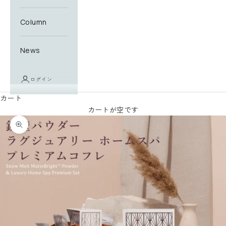
Column
News
ログイン
カート
カートが空です
ズームイン