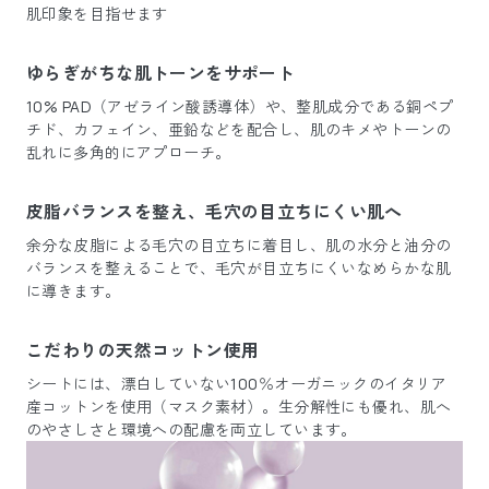
肌印象を目指せます
ゆらぎがちな肌トーンをサポート
10% PAD（アゼライン酸誘導体）や、整肌成分である銅ペプ
チド、カフェイン、亜鉛などを配合し、肌のキメやトーンの
乱れに多角的にアプローチ。
皮脂バランスを整え、毛穴の目立ちにくい肌へ
余分な皮脂による毛穴の目立ちに着目し、肌の水分と油分の
バランスを整えることで、毛穴が目立ちにくいなめらかな肌
に導きます。
こだわりの天然コットン使用
シートには、漂白していない100％オーガニックのイタリア
産コットンを使用（マスク素材）。生分解性にも優れ、肌へ
のやさしさと環境への配慮を両立しています。