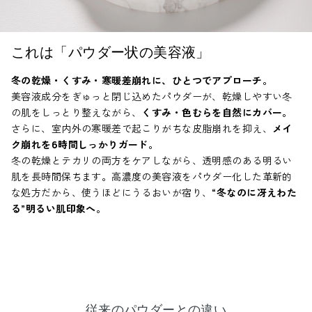
これは「パウダー状の美容液」
冬の乾燥・くすみ・寒暖差崩れに、ひとつでアプローチ。
美容液成分をぎゅっと閉じ込めたパウダーが、乾燥しやすい冬
の肌をしっとり整えながら、
くすみ・色むらを自然にカバー。
さらに、室内外の寒暖差で起こりがちな皮脂崩れを抑え、
メイ
ク崩れを6時間しっかりガード。
冬の乾燥とテカリの両方をケアしながら、透明感のある明るい
肌を長時間保ちます。高濃度の美容液をパウダー化した革新的
な処方だから、使うほどにうるおいが宿り、
“冬なのに冴えわた
る”明るい肌印象へ。
従来のパウダーとの違い