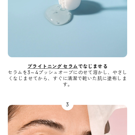
ブライトニング セラム
でなじませる
セラムを3～4プッシュオーブにのせて溶かし、やさし
くなじませてから、すぐに清潔で乾いた肌に塗布しま
す。
3
N
e