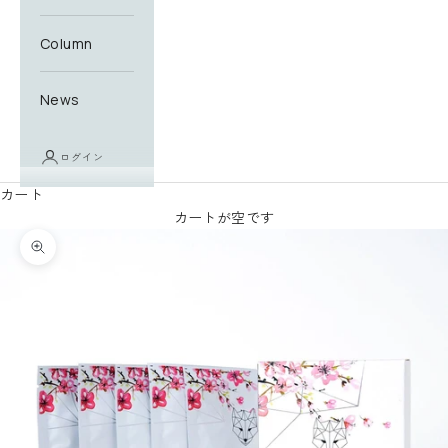
Column
News
ログイン
カート
カートが空です
ズームイン