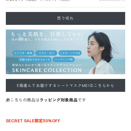
売り切れ
3箱選んでお届けするシートマスクME!はこちらから
🎁こちらの商品は
ラッピング対象商品
です
SECRET SALE限定30%OFF