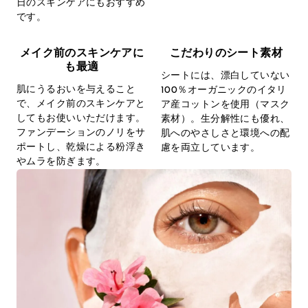
日のスキンケアにもおすすめ
です。
メイク前のスキンケアに
こだわりのシート素材
も最適
シートには、漂白していない
肌にうるおいを与えること
100％オーガニックのイタリ
で、メイク前のスキンケアと
ア産コットンを使用（マスク
してもお使いいただけます。
素材）。生分解性にも優れ、
ファンデーションのノリをサ
肌へのやさしさと環境への配
ポートし、乾燥による粉浮き
慮を両立しています。
やムラを防ぎます。