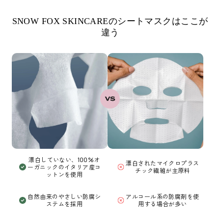
SNOW FOX SKINCAREのシートマスクはここが
違う
漂白していない、100%オ
漂白されたマイクロプラス
ーガニックのイタリア産コ
チック繊維が主原料
ットンを使用
自然由来のやさしい防腐シ
アルコール系の防腐剤を使
ステムを採用
用する場合が多い