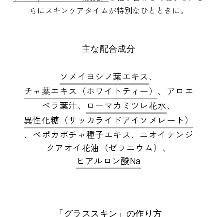
らにスキンケアタイムが特別なひとときに。
主な配合成分
ソメイヨシノ葉エキス
、
チャ葉エキス（ホワイトティー）
、アロエ
ベラ葉汁、
ローマカミツレ花水
、
異性化糖（サッカライドアイソメレート）
、ペポカボチャ種子エキス、ニオイテンジ
クアオイ花油（ゼラニウム）、
ヒアルロン酸Na
「グラススキン」の作り方