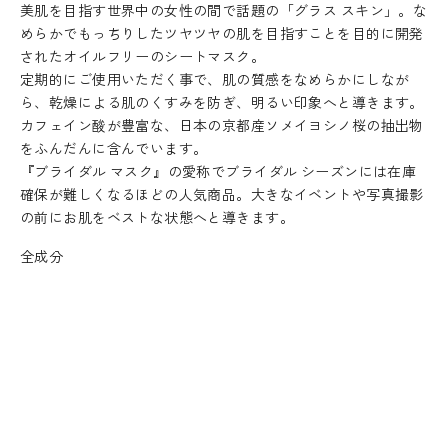
美肌を目指す世界中の女性の間で話題の「グラス スキン」。な
めらかでもっちりしたツヤツヤの肌を目指すことを目的に開発
されたオイルフリーのシートマスク。
定期的にご使用いただく事で、肌の質感をなめらかにしなが
ら、乾燥による肌のくすみを防ぎ、明るい印象へと導きます。
カフェイン酸が豊富な、日本の京都産ソメイヨシノ桜の抽出物
をふんだんに含んでいます。
『ブライダル マスク』の愛称でブライダル シーズンには在庫
確保が難しくなるほどの人気商品。大きなイベントや写真撮影
の前にお肌をベストな状態へと導きます。
全成分