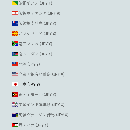
仏領ギアナ (JPY ¥)
仏領ポリネシア (JPY ¥)
仏領極南諸島 (JPY ¥)
北マケドニア (JPY ¥)
南アフリカ (JPY ¥)
南スーダン (JPY ¥)
台湾 (JPY ¥)
合衆国領有小離島 (JPY ¥)
日本 (JPY ¥)
東ティモール (JPY ¥)
英領インド洋地域 (JPY ¥)
英領ヴァージン諸島 (JPY ¥)
西サハラ (JPY ¥)