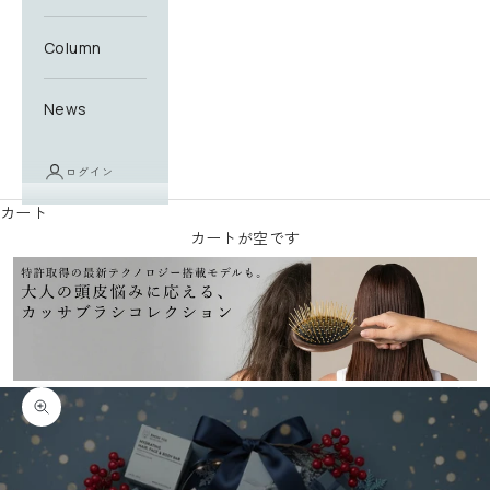
Column
News
ログイン
カート
カートが空です
ズームイン