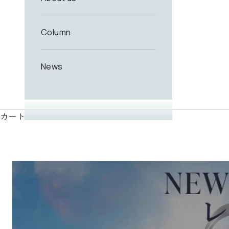
Column
News
カート