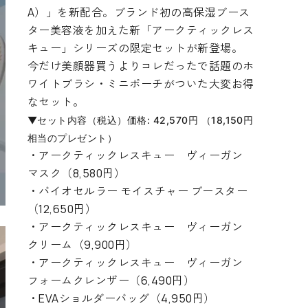
A）」を新配合。ブランド初の高保湿ブース
ター美容液を加えた新「アークティックレス
キュー」シリーズの限定セットが新登場。
今だけ美顔器買うよりコレだったで話題のホ
ワイトブラシ・ミニポーチがついた大変お得
なセット。
▼セット内容（税込）価格:
42,570
円 （18,150円
相当のプレゼント）
・アークティックレスキュー ヴィーガン
マスク（8,580円）
・バイオセルラー モイスチャー ブースター
（12,650円）
・アークティックレスキュー ヴィーガン
クリーム
（9,900円）
・アークティックレスキュー ヴィーガン
フォームクレンザー
（6,490円）
・
EVAショルダーバッグ
（4,950円
）