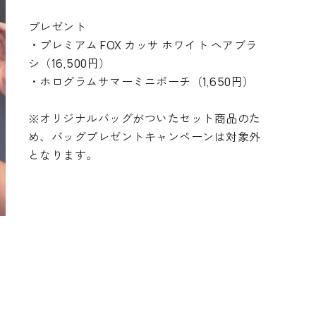
プレゼント
・プレミアム FOX カッサ ホワイト ヘアブラ
シ
（16,500円）
・ホログラムサマーミニポーチ（1,650
円
）
※オリジナルバッグがついたセット商品のた
め、バッグプレゼントキャンペーンは対象外
となります。