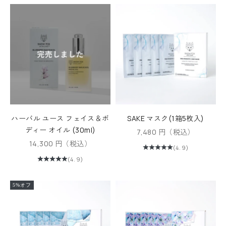
ハーバル ユース フェイス＆ボ
SAKE マスク(1箱5枚入)
ディー オイル (30ml)
セール価格
7,480 円（税込）
セール価格
14,300 円（税込）
(4.9)
(4.9)
5%オフ