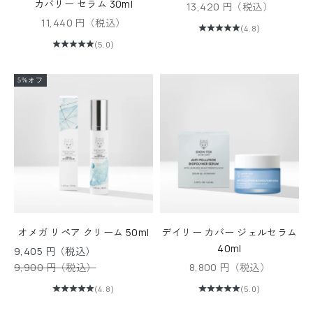
カバリー セラム 30ml
セール価格
13,420 円（税込）
セール価格
11,440 円（税込）
(4.8)
(5.0)
5%オフ
オメガ リペア クリーム 50ml
デイリー カバー ジェルセラム
40ml
セール価格
9,405 円（税込）
通常価格
セール価格
9,900 円（税込）
8,800 円（税込）
(4.8)
(5.0)