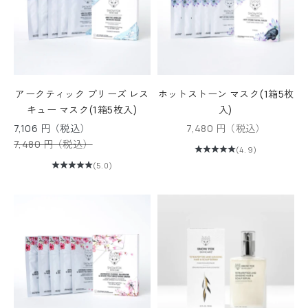
アークティック ブリーズ レス
ホットストーン マスク(1箱5枚
キュー マスク(1箱5枚入)
入)
セール価格
セール価格
7,106 円（税込）
7,480 円（税込）
通常価格
7,480 円（税込）
(4.9)
(5.0)