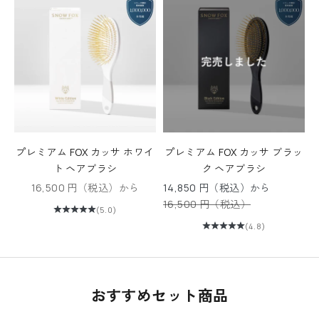
プレミアム FOX カッサ ホワイ
プレミアム FOX カッサ ブラッ
ト ヘアブラシ
ク ヘアブラシ
セール価格
セール価格
16,500 円（税込）から
14,850 円（税込）から
通常価格
16,500 円（税込）
(5.0)
(4.8)
おすすめセット商品