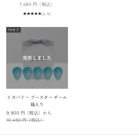
セール価格
7,480 円（税込）
(4.9)
5%オフ
リカバリー ブースター ボール
箱入り
セール価格
9,900 円（税込）から
通常価格
10,450 円（税込）