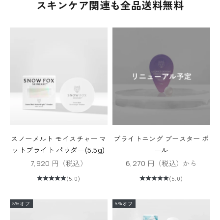
スキンケア関連も全品送料無料
スノーメルト モイスチャー マ
ブライトニング ブースター ボ
ットブライト パウダー(5.5g)
ール
セール価格
セール価格
7,920 円（税込）
6,270 円（税込）から
(5.0)
(5.0)
5%オフ
5%オフ