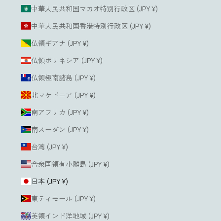
中華人民共和国マカオ特別行政区 (JPY ¥)
中華人民共和国香港特別行政区 (JPY ¥)
仏領ギアナ (JPY ¥)
仏領ポリネシア (JPY ¥)
仏領極南諸島 (JPY ¥)
北マケドニア (JPY ¥)
南アフリカ (JPY ¥)
南スーダン (JPY ¥)
台湾 (JPY ¥)
合衆国領有小離島 (JPY ¥)
日本 (JPY ¥)
東ティモール (JPY ¥)
英領インド洋地域 (JPY ¥)