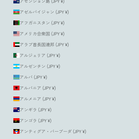
アセンション島 (JPY ¥)
す
る
アゼルバイジャン (JPY ¥)
アフガニスタン (JPY ¥)
アメリカ合衆国 (JPY ¥)
アラブ首長国連邦 (JPY ¥)
アルジェリア (JPY ¥)
アルゼンチン (JPY ¥)
アルバ (JPY ¥)
アルバニア (JPY ¥)
アルメニア (JPY ¥)
アンギラ (JPY ¥)
アンゴラ (JPY ¥)
アンティグア・バーブーダ (JPY ¥)