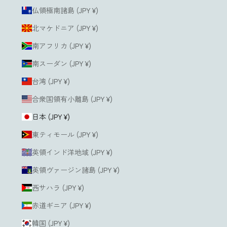
仏領極南諸島 (JPY ¥)
北マケドニア (JPY ¥)
南アフリカ (JPY ¥)
南スーダン (JPY ¥)
台湾 (JPY ¥)
合衆国領有小離島 (JPY ¥)
日本 (JPY ¥)
東ティモール (JPY ¥)
英領インド洋地域 (JPY ¥)
英領ヴァージン諸島 (JPY ¥)
西サハラ (JPY ¥)
赤道ギニア (JPY ¥)
韓国 (JPY ¥)