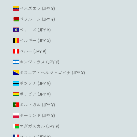
ベネズエラ (JPY ¥)
ベラルーシ (JPY ¥)
ベリーズ (JPY ¥)
ベルギー (JPY ¥)
ペルー (JPY ¥)
ホンジュラス (JPY ¥)
ボスニア・ヘルツェゴビナ (JPY ¥)
ボツワナ (JPY ¥)
ボリビア (JPY ¥)
ポルトガル (JPY ¥)
ポーランド (JPY ¥)
マダガスカル (JPY ¥)
マヨット (JPY ¥)