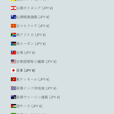
仏領ポリネシア (JPY ¥)
仏領極南諸島 (JPY ¥)
北マケドニア (JPY ¥)
南アフリカ (JPY ¥)
南スーダン (JPY ¥)
台湾 (JPY ¥)
合衆国領有小離島 (JPY ¥)
日本 (JPY ¥)
東ティモール (JPY ¥)
英領インド洋地域 (JPY ¥)
英領ヴァージン諸島 (JPY ¥)
西サハラ (JPY ¥)