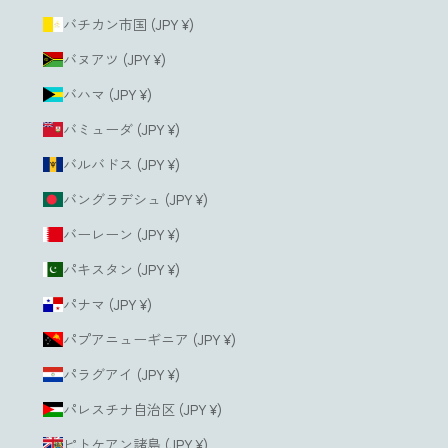
バチカン市国 (JPY ¥)
バヌアツ (JPY ¥)
バハマ (JPY ¥)
バミューダ (JPY ¥)
バルバドス (JPY ¥)
バングラデシュ (JPY ¥)
バーレーン (JPY ¥)
パキスタン (JPY ¥)
パナマ (JPY ¥)
パプアニューギニア (JPY ¥)
パラグアイ (JPY ¥)
パレスチナ自治区 (JPY ¥)
ピトケアン諸島 (JPY ¥)