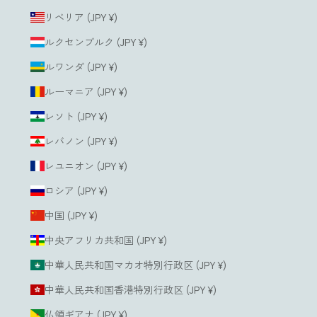
リベリア (JPY ¥)
ルクセンブルク (JPY ¥)
ルワンダ (JPY ¥)
ルーマニア (JPY ¥)
レソト (JPY ¥)
レバノン (JPY ¥)
レユニオン (JPY ¥)
ロシア (JPY ¥)
中国 (JPY ¥)
中央アフリカ共和国 (JPY ¥)
中華人民共和国マカオ特別行政区 (JPY ¥)
中華人民共和国香港特別行政区 (JPY ¥)
仏領ギアナ (JPY ¥)