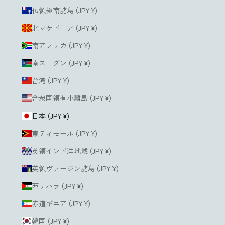
仏領極南諸島 (JPY ¥)
北マケドニア (JPY ¥)
南アフリカ (JPY ¥)
南スーダン (JPY ¥)
台湾 (JPY ¥)
合衆国領有小離島 (JPY ¥)
日本 (JPY ¥)
東ティモール (JPY ¥)
英領インド洋地域 (JPY ¥)
英領ヴァージン諸島 (JPY ¥)
西サハラ (JPY ¥)
赤道ギニア (JPY ¥)
韓国 (JPY ¥)