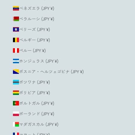
ベネズエラ (JPY ¥)
ベラルーシ (JPY ¥)
ベリーズ (JPY ¥)
ベルギー (JPY ¥)
ペルー (JPY ¥)
ホンジュラス (JPY ¥)
ボスニア・ヘルツェゴビナ (JPY ¥)
ボツワナ (JPY ¥)
ボリビア (JPY ¥)
ポルトガル (JPY ¥)
ポーランド (JPY ¥)
マダガスカル (JPY ¥)
マヨット (JPY ¥)