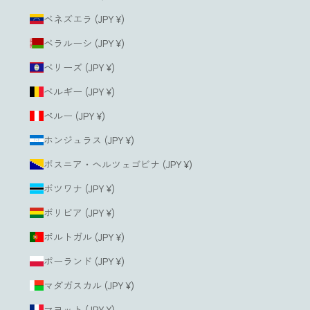
ベネズエラ (JPY ¥)
ベラルーシ (JPY ¥)
ベリーズ (JPY ¥)
ベルギー (JPY ¥)
ペルー (JPY ¥)
ホンジュラス (JPY ¥)
ボスニア・ヘルツェゴビナ (JPY ¥)
ボツワナ (JPY ¥)
ボリビア (JPY ¥)
ポルトガル (JPY ¥)
ポーランド (JPY ¥)
マダガスカル (JPY ¥)
マヨット (JPY ¥)