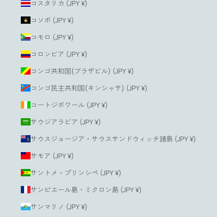
コスタリカ (JPY ¥)
コソボ (JPY ¥)
コモロ (JPY ¥)
コロンビア (JPY ¥)
コンゴ共和国(ブラザビル) (JPY ¥)
コンゴ民主共和国(キンシャサ) (JPY ¥)
コートジボワール (JPY ¥)
サウジアラビア (JPY ¥)
サウスジョージア・サウスサンドウィッチ諸島 (JPY ¥)
サモア (JPY ¥)
サントメ・プリンシペ (JPY ¥)
サンピエール島・ミクロン島 (JPY ¥)
サンマリノ (JPY ¥)