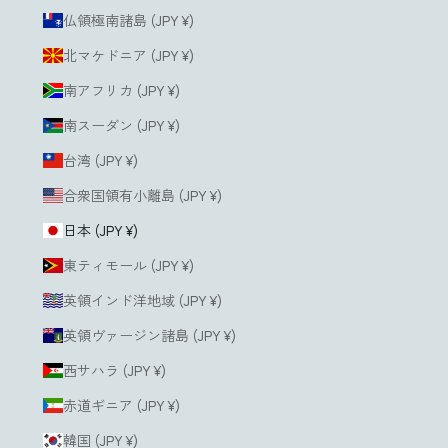
仏領極南諸島 (JPY ¥)
北マケドニア (JPY ¥)
南アフリカ (JPY ¥)
南スーダン (JPY ¥)
台湾 (JPY ¥)
合衆国領有小離島 (JPY ¥)
日本 (JPY ¥)
東ティモール (JPY ¥)
英領インド洋地域 (JPY ¥)
英領ヴァージン諸島 (JPY ¥)
西サハラ (JPY ¥)
赤道ギニア (JPY ¥)
韓国 (JPY ¥)