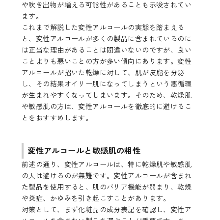
や吹き出物が増える可能性があることも示唆されてい
ます。
これまで解説した変性アルコールの実態を踏まえる
と、変性アルコールが多くの製品に含まれているのに
は正当な理由があることは間違いないのですが、良い
ことよりも悪いことの方が多い傾向にあります。変性
アルコールが招いた乾燥に対して、肌が皮脂を分泌
し、その結果オイリー肌になってしまうという悪循環
が生まれやすくなってしまいます。そのため、乾燥肌
や敏感肌の方は、変性アルコールを徹底的に避けるこ
とをおすすめします。
変性アルコールと敏感肌の相性
前述の通り、変性アルコールは、特に乾燥肌や敏感肌
の人は避けるのが無難です。変性アルコールが含まれ
た製品を使用すると、肌のバリア機能が弱まり、乾燥
や炎症、かゆみを引き起こすことがあります。
対策として、まず化粧品の成分表記を確認し、変性ア