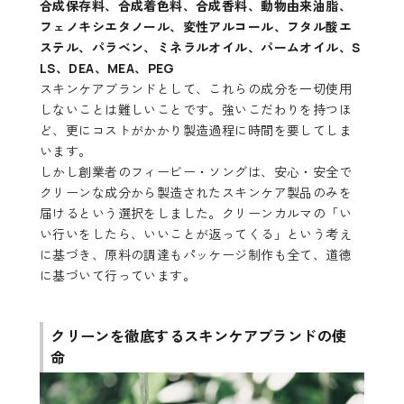
合成保存料、合成着色料、合成香料、動物由来油脂、
フェノキシエタノール、変性アルコール、フタル酸エ
ステル、パラベン、ミネラルオイル、パームオイル、S
LS、DEA、MEA、PEG
スキンケアブランドとして、これらの成分を一切使用
しないことは難しいことです。強いこだわりを持つほ
ど、更にコストがかかり製造過程に時間を要してしま
います。
しかし創業者のフィービー・ソングは、安心・安全で
クリーンな成分から製造されたスキンケア製品のみを
届けるという選択をしました。クリーンカルマの「い
い行いをしたら、いいことが返ってくる」という考え
に基づき、原料の調達もパッケージ制作も全て、道徳
に基づいて行っています。
クリーンを徹底するスキンケアブランドの使
命