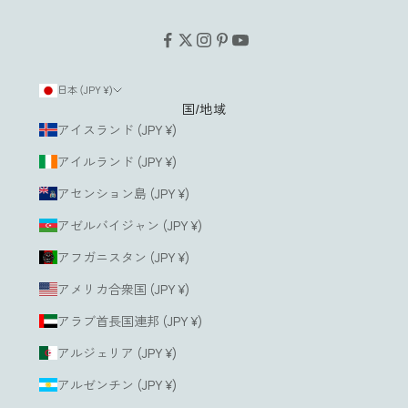
け
ま
す
。
日本 (JPY ¥)
国/地域
ルアドレス
アイスランド (JPY ¥)
アイルランド (JPY ¥)
登
録
アセンション島 (JPY ¥)
す
る
アゼルバイジャン (JPY ¥)
アフガニスタン (JPY ¥)
アメリカ合衆国 (JPY ¥)
アラブ首長国連邦 (JPY ¥)
アルジェリア (JPY ¥)
アルゼンチン (JPY ¥)