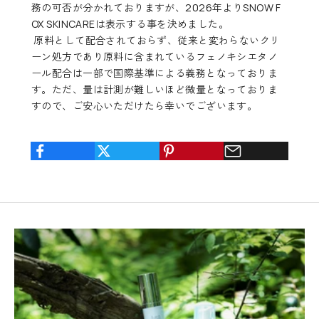
務の可否が分かれておりますが、2026年よりSNOW F
OX SKINCAREは表示する事を決めました。
原料として配合されておらず、従来と変わらないクリ
ーン処方であり原料に含まれているフェノキシエタノ
ール配合は一部で国際基準による義務となっておりま
す。ただ、量は計測が難しいほど微量となっておりま
すので、ご安心いただけたら幸いでございます。