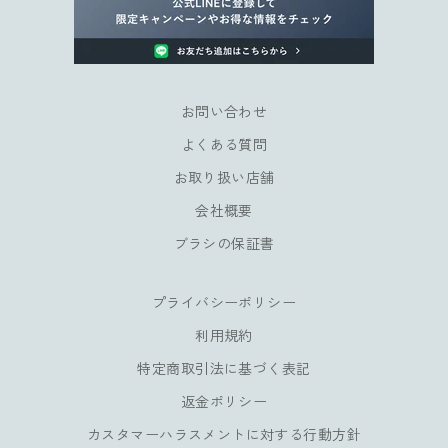
ー
ン
や
会
員
お問い合わせ
様
よくある質問
だ
け
お取り扱い店舗
の
会社概要
特
典
ブラシの保証書
も
お
プライバシーポリシー
楽
し
利用規約
み
特定商取引法に基づく表記
い
返金ポリシー
た
だ
カスタマーハラスメントに対する行動方針