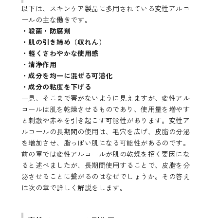
以下は、スキンケア製品に多用されている変性アルコ
ールの主な働きです。
・殺菌・防腐剤
・肌の引き締め（収れん）
・軽くさわやかな使用感
・清浄作用
・成分を均一に混ぜる可溶化
・成分の粘度を下げる
一見、そこまで害がないように見えますが、変性アル
コールは肌を乾燥させるものであり、使用量を増やす
と刺激や赤みを引き起こす可能性があります。変性ア
ルコールの長期間の使用は、毛穴を広げ、皮脂の分泌
を増加させ、脂っぽい肌になる可能性があるのです。
前の章では変性アルコールが肌の乾燥を招く要因にな
ると述べましたが、長期間使用することで、皮脂を分
泌させることに繋がるのはなぜでしょうか。その答え
は次の章で詳しく解説をします。