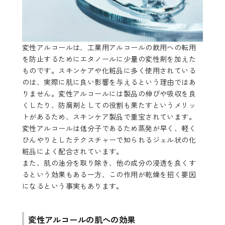
変性アルコールは、工業用アルコールの飲用への転用
を防止するためにエタノールに少量の変性剤を加えた
ものです。スキンケアや化粧品に多く使用されている
のは、実際に肌に良い影響を与えるという理由ではあ
りません。変性アルコールには製品の伸びや吸収を良
くしたり、防腐剤としての役割も果たすというメリッ
トがあるため、スキンケア製品で重宝されています。
変性アルコールは低分子であるため蒸発が早く、軽く
ひんやりとしたテクスチャーで知られるジェル状の化
粧品によく配合されています。
また、肌の油分を取り除き、他の成分の浸透を良くす
るという効果もある一方、この作用が乾燥を招く要因
になるという事実もあります。
変性アルコールの肌への効果