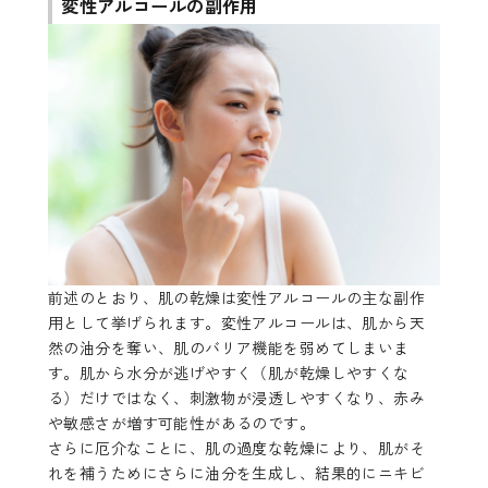
変性アルコールの副作用
前述のとおり、肌の乾燥は変性アルコールの主な副作
用として挙げられます。変性アルコールは、肌から天
然の油分を奪い、肌のバリア機能を弱めてしまいま
す。肌から水分が逃げやすく（肌が乾燥しやすくな
る）だけではなく、刺激物が浸透しやすくなり、赤み
や敏感さが増す可能性があるのです。
さらに厄介なことに、肌の過度な乾燥により、肌がそ
れを補うためにさらに油分を生成し、結果的にニキビ