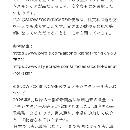
うスキンケア製品だからこそ、安全なものを選択した
いものです。
私たちSNOW FOX SKINCAREの使命は、肌荒れに悩む方
を一人でも減らすことです。皆さまが健やかな肌で笑
顔になっていただけることを、心から願っています。
参考記事：
https://www.byrdie.com/alcohol-denat-for-skin-50
75721
https://www.stylecraze.com/articles/alcohol-denat
-for-skin/
※SNOW FOX SKINCAREのフェノキシエタノール表示に
ついて
2026年6月以降の一部の新商品に原料由来の微量フェ
ノキシエタノール表示が追加されました。 原産国の表
示義務によるもので、従来通り、商品に追加して成分
として配合されておりません。
日本では表示義務はなく、世界でも国によって表示義