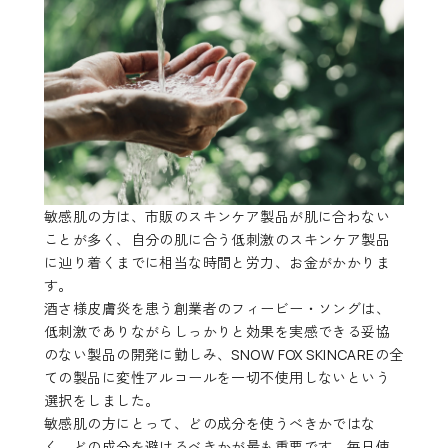
敏感肌の方は、市販のスキンケア製品が肌に合わない
ことが多く、自分の肌に合う低刺激のスキンケア製品
に辿り着くまでに相当な時間と労力、お金がかかりま
す。
酒さ様皮膚炎を患う創業者のフィービー・ソングは、
低刺激でありながらしっかりと効果を実感できる妥協
のない製品の開発に勤しみ、SNOW FOX SKINCAREの全
ての製品に変性アルコールを一切不使用しないという
選択をしました。
敏感肌の方にとって、どの成分を使うべきかではな
く、どの成分を避けるべきかが最も重要です。毎日使